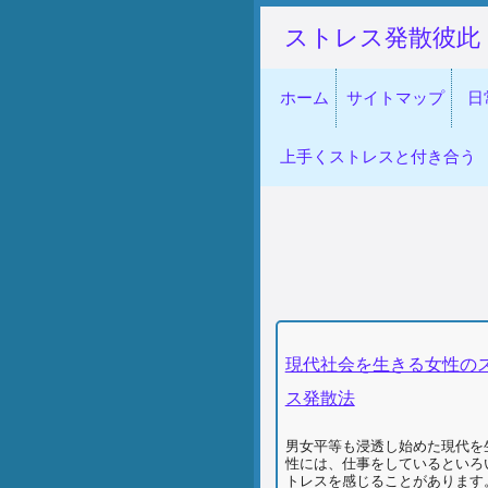
ストレス発散彼此
ホーム
サイトマップ
日
上手くストレスと付き合う
現代社会を生きる女性の
ス発散法
男女平等も浸透し始めた現代を
性には、仕事をしているといろ
トレスを感じることがあります