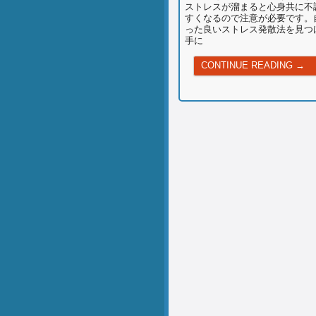
ストレスが溜まると心身共に不
すくなるので注意が必要です。
った良いストレス発散法を見つ
手に
現
CONTINUE READING →