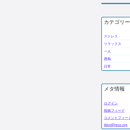
カテゴリー
ストレス
リラックス
一人
愚痴
日常
メタ情報
ログイン
投稿フィード
コメントフィー
WordPress.org