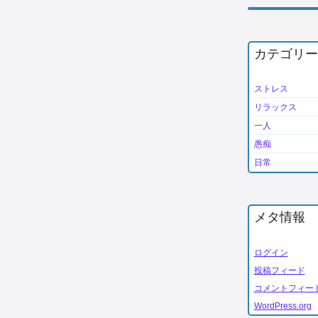
カテゴリー
ストレス
リラックス
一人
愚痴
日常
メタ情報
ログイン
投稿フィード
コメントフィー
WordPress.org