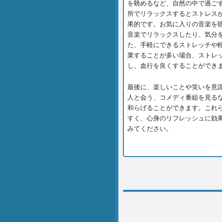
を眺めるなど、自然の中で過ご
所でリラックスするとストレス
果的です。お気に入りの音楽を
音楽でリラックスしたり、気分
た、手軽にできるストレッチや
業することが多い場合、ストレ
し、血行を良くすることができ
最後に、楽しいことや笑いを意
人と会う、コメディ番組を見る
和らげることができます。これ
すく、心身のリフレッシュに効
みてください。