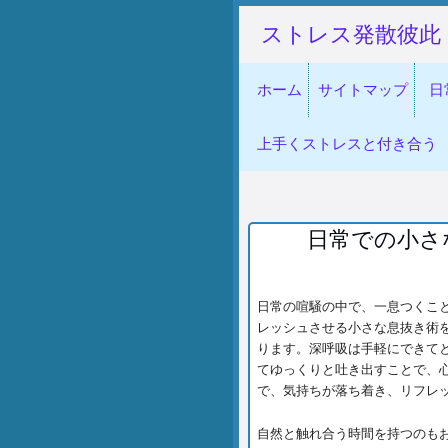
ストレス発散彼此
ホーム
サイトマップ
日
上手くストレスと付き合う
日常での小さ
日常の喧騒の中で、一息つくこ
レッシュさせる小さな息抜き術
ります。深呼吸は手軽にできて
てゆっくりと吐き出すことで、
で、気持ちが落ち着き、リフレ
自然と触れ合う時間を持つのも